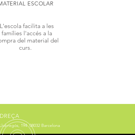
MATERIAL ESCOLAR
L'escola facilita a les
famílies l'accés a la
ompra del material del
curs.
DREÇA
 Llobregós, 194 08032 Barcelona