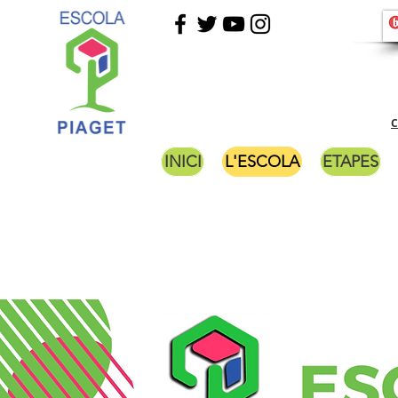
C
INICI
L'ESCOLA
ETAPES